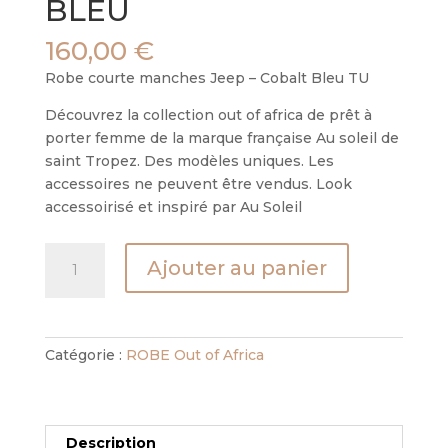
BLEU
160,00
€
Robe courte manches Jeep – Cobalt Bleu TU
Découvrez la collection out of africa de prêt à
porter femme de la marque française Au soleil de
saint Tropez. Des modèles uniques. Les
accessoires ne peuvent être vendus. Look
accessoirisé et inspiré par Au Soleil
quantité
Ajouter au panier
de
ROBE
JEEP
-
Catégorie :
ROBE Out of Africa
COLBALT
BLEU
Description