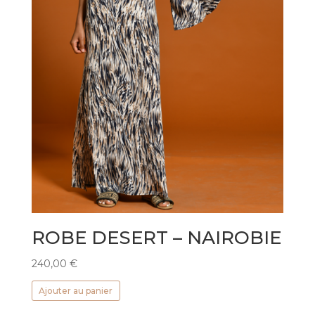
ROBE DESERT – NAIROBIE
240,00
€
Ajouter au panier