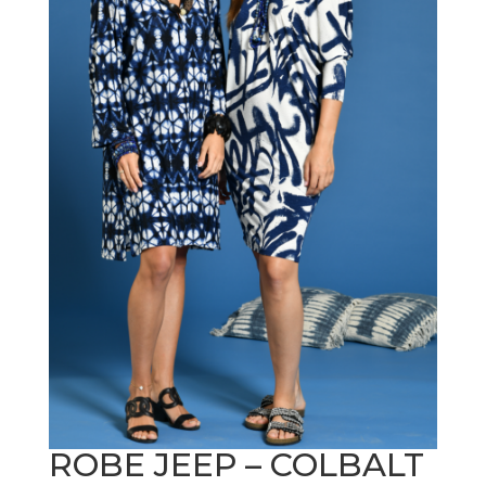
ROBE JEEP – COLBALT