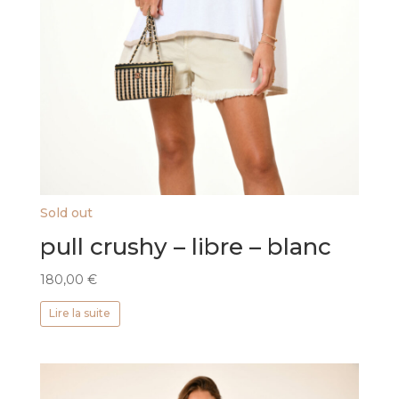
Sold out
pull crushy – libre – blanc
180,00
€
Lire la suite