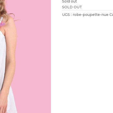
Sold out
SOLD OUT
UGS :
robe-poupette-nue
C