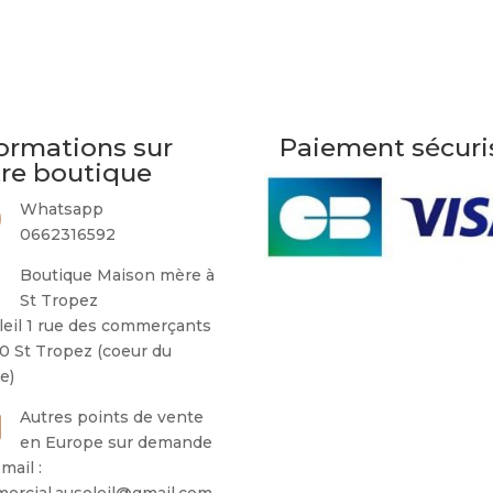
ormations sur
Paiement sécuri
tre boutique
Whatsapp
0662316592
Boutique Maison mère à
St Tropez
leil 1 rue des commerçants
0 St Tropez (coeur du
ge)
Autres points de vente
en Europe sur demande
mail :