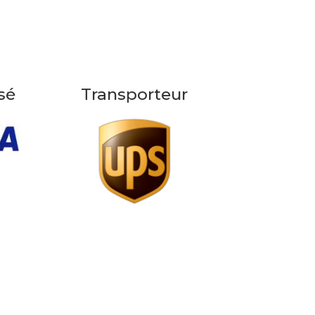
sé
Transporteur