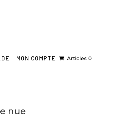
ADE
MON COMPTE
Articles 0
te nue