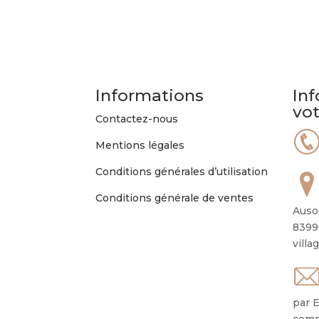
Informations
Inf
vo
Contactez-nous
Mentions légales
Conditions générales d’utilisation
Conditions générale de ventes
Auso
8399
villa
par E