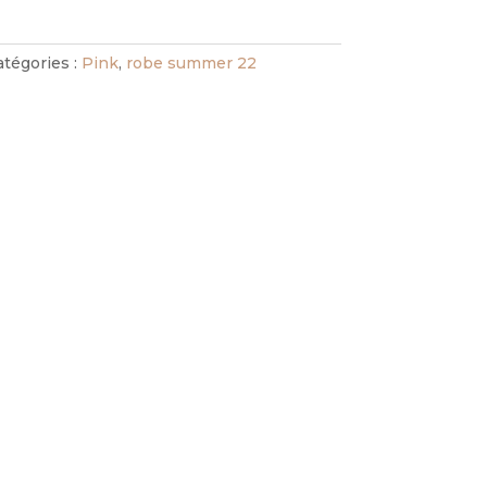
atégories :
Pink
,
robe summer 22