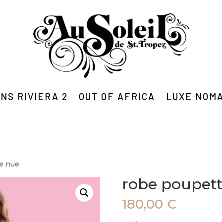
NS RIVIERA 2
OUT OF AFRICA
LUXE NOM
e nue
robe poupet
180,00
€