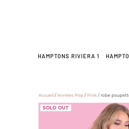
HAMPTONS RIVIERA 1
HAMPTO
Accueil
/
Années Pop
/
Pink
/ robe poupett
SOLD OUT