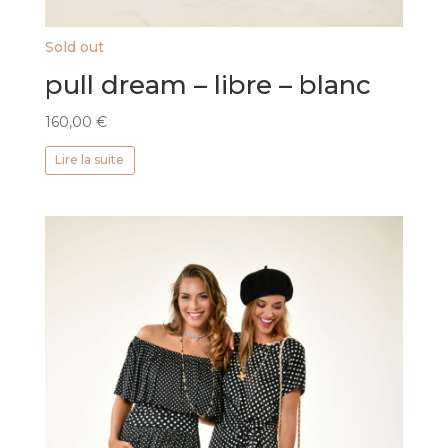
Sold out
pull dream – libre – blanc
160,00
€
Lire la suite