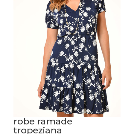
robe ramade
tropeziana