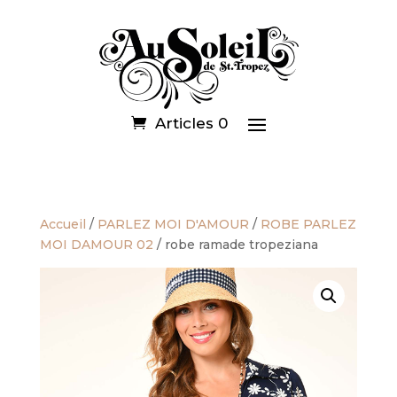
Articles 0
Accueil
/
PARLEZ MOI D'AMOUR
/
ROBE PARLEZ
MOI DAMOUR 02
/ robe ramade tropeziana