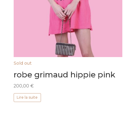
Sold out
robe grimaud hippie pink
200,00
€
Lire la suite