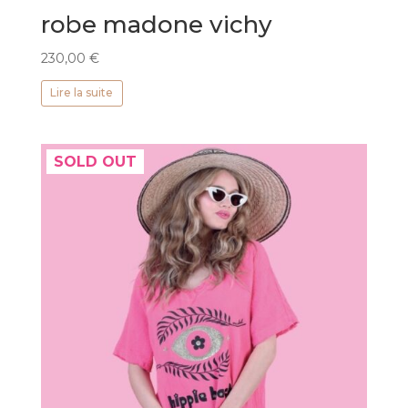
robe madone vichy
230,00
€
Lire la suite
SOLD OUT