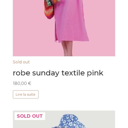
Sold out
robe sunday textile pink
180,00
€
Lire la suite
SOLD OUT