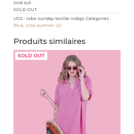
Sold out
SOLD OUT
UGS :
robe-sunday-textile-indigo
Catégories :
Blue
,
robe summer 22
Produits similaires
SOLD OUT