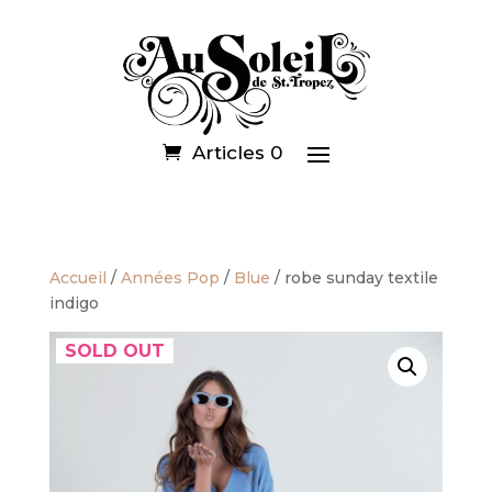
Articles 0
Accueil
/
Années Pop
/
Blue
/ robe sunday textile
indigo
SOLD OUT