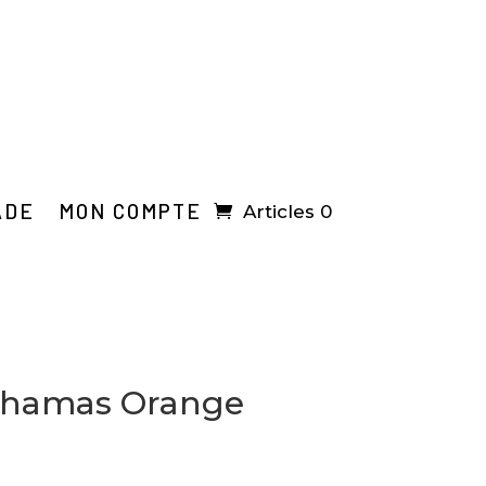
ADE
MON COMPTE
Articles 0
ahamas Orange