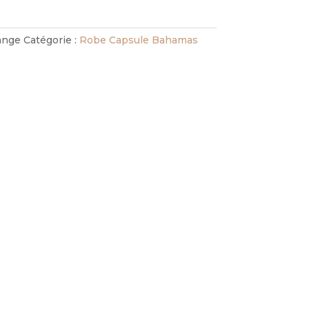
ange
Catégorie :
Robe Capsule Bahamas