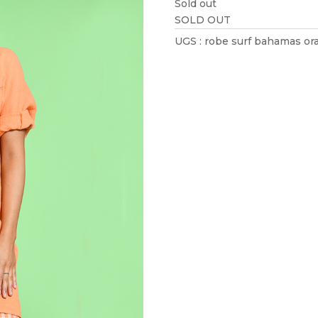
Sold out
SOLD OUT
UGS :
robe surf bahamas or