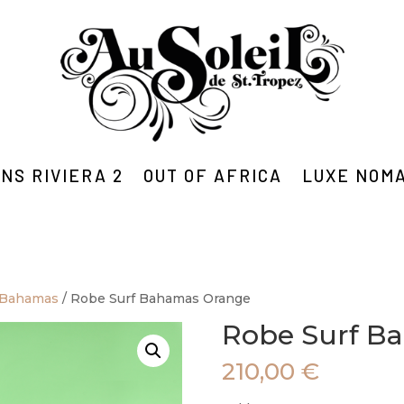
NS RIVIERA 2
OUT OF AFRICA
LUXE NOM
 Bahamas
/ Robe Surf Bahamas Orange
Robe Surf B
210,00
€