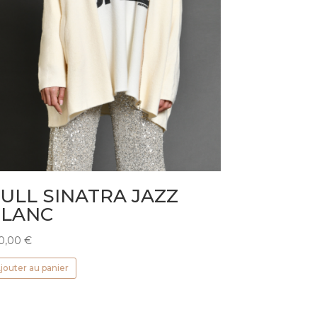
ULL SINATRA JAZZ
BLANC
0,00
€
jouter au panier