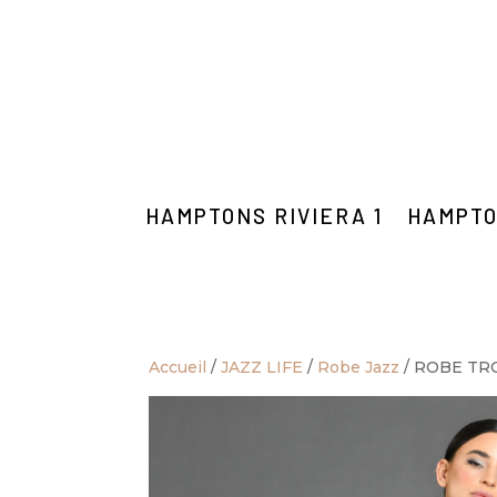
HAMPTONS RIVIERA 1
HAMPTO
Accueil
/
JAZZ LIFE
/
Robe Jazz
/ ROBE TR