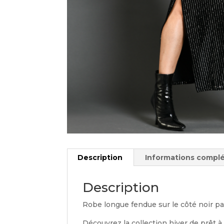
Description
Informations compl
Description
Robe longue fendue sur le côté noir pai
Découvrez la collection hiver de prêt 