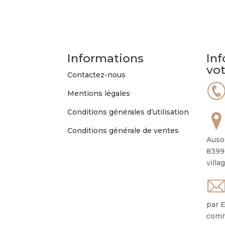
Informations
Inf
vo
Contactez-nous
Mentions légales
Conditions générales d’utilisation
Conditions générale de ventes
Auso
8399
villa
par E
comm