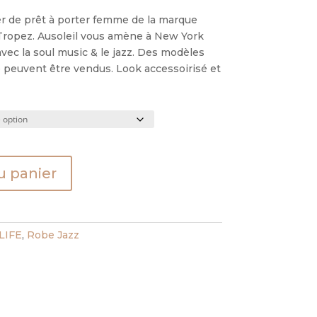
er de prêt à porter femme de la marque
t Tropez. Ausoleil vous amène à New York
vec la soul music & le jazz. Des modèles
 peuvent être vendus. Look accessoirisé et
u panier
LIFE
,
Robe Jazz