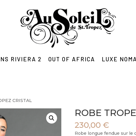
NS RIVIERA 2
OUT OF AFRICA
LUXE NOM
OPEZ CRISTAL
ROBE TROPE
230,00
€
Robe longue fendue sur le cô