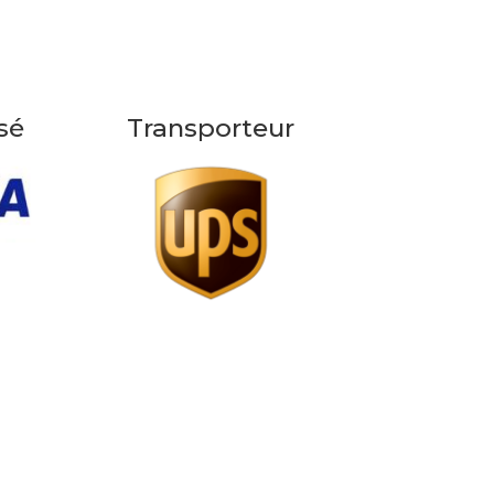
sé
Transporteur