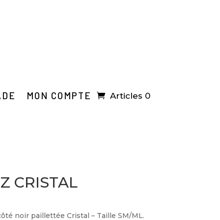
ADE
MON COMPTE
Articles 0
Z CRISTAL
té noir paillettée Cristal – Taille SM/ML.