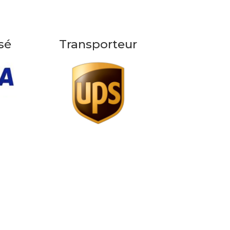
sé
Transporteur