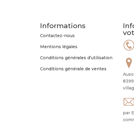
Informations
Inf
vo
Contactez-nous
Mentions légales
Conditions générales d’utilisation
Conditions générale de ventes
Auso
8399
villa
par E
comm