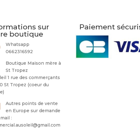
ormations sur
Paiement sécuri
tre boutique
Whatsapp
0662316592
Boutique Maison mère à
St Tropez
leil 1 rue des commerçants
0 St Tropez (coeur du
ge)
Autres points de vente
en Europe sur demande
mail :
ercial.ausoleil@gmail.com