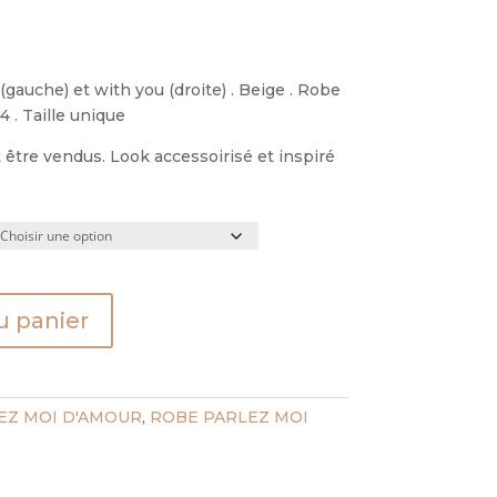
gauche) et with you (droite) . Beige . Robe
 . Taille unique
être vendus. Look accessoirisé et inspiré
u panier
EZ MOI D'AMOUR
,
ROBE PARLEZ MOI