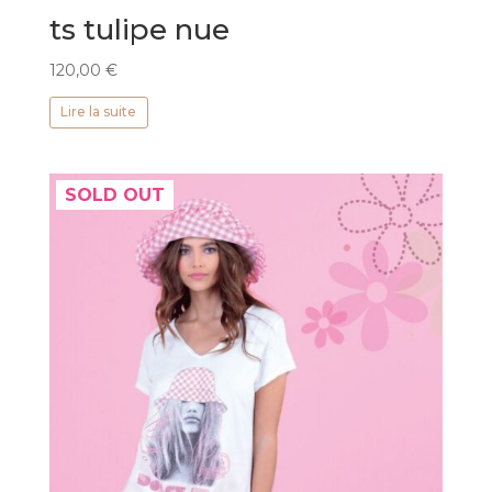
ts tulipe nue
120,00
€
Lire la suite
SOLD OUT