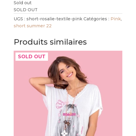
Sold out
SOLD OUT
UGS :
short-rosalie-textile-pink
Catégories :
Pink
,
short summer 22
Produits similaires
SOLD OUT