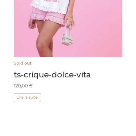
Sold out
ts-crique-dolce-vita
120,00
€
Lire la suite