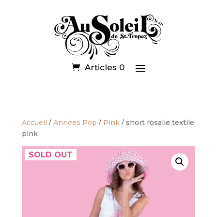
Articles 0
Accueil
/
Années Pop
/
Pink
/ short rosalie textile
pink
SOLD OUT