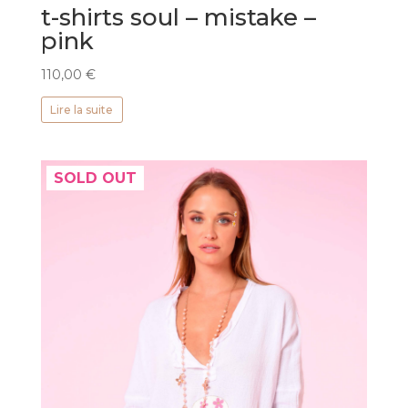
t-shirts soul – mistake –
pink
110,00
€
Lire la suite
SOLD OUT