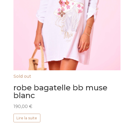
Sold out
robe bagatelle bb muse
blanc
190,00
€
Lire la suite