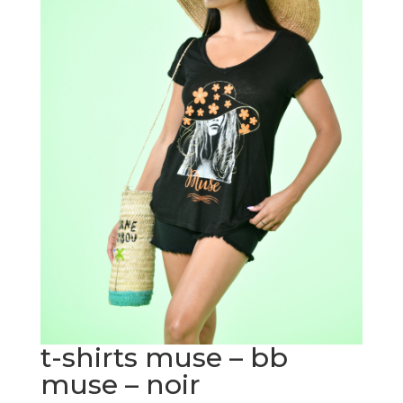
t-shirts muse – bb
muse – noir