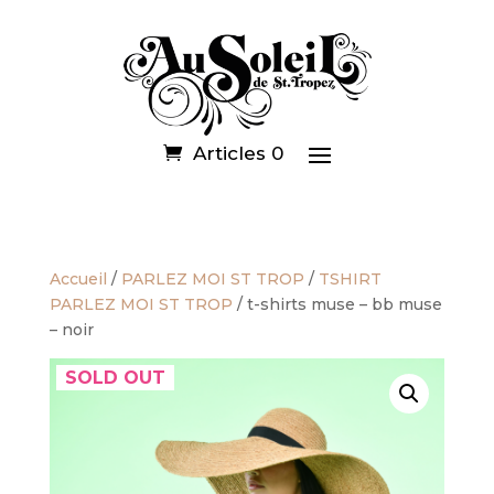
Articles 0
Accueil
/
PARLEZ MOI ST TROP
/
TSHIRT
PARLEZ MOI ST TROP
/ t-shirts muse – bb muse
– noir
SOLD OUT