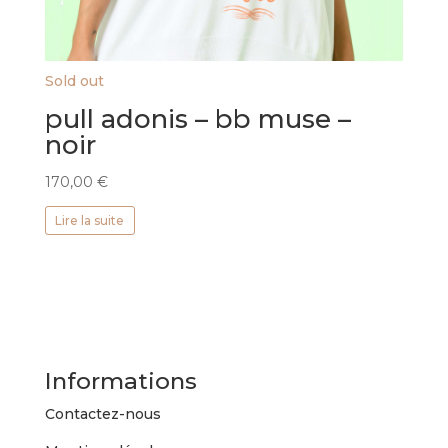
Sold out
pull adonis – bb muse –
noir
170,00
€
Lire la suite
Informations
Contactez-nous