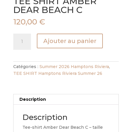
TEE SHIRT AMBER
DEAR BEACH C
120,00
€
quantité
Ajouter au panier
de
TEE
SHIRT
AMBER
Catégories :
Summer 2026 Hamptons Riviera
,
DEAR
TEE SHIRT Hamptons Riviera Summer 26
BEACH
C
Description
Description
Tee-shirt Amber Dear Beach C – taille