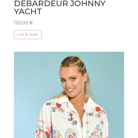
DÉBARDEUR JOHNNY
YACHT
120,00
€
Lire la suite