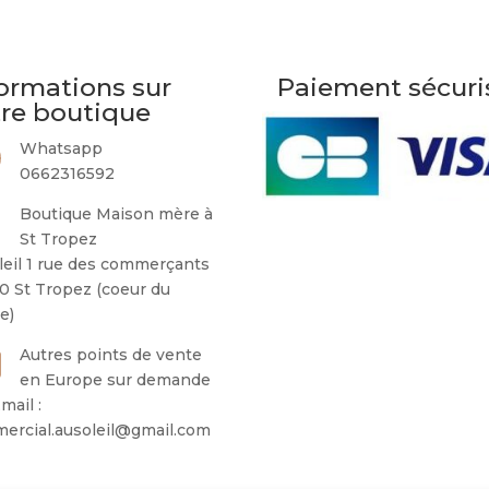
ormations sur
Paiement sécuri
tre boutique
Whatsapp
0662316592
Boutique Maison mère à
St Tropez
leil 1 rue des commerçants
0 St Tropez (coeur du
ge)
Autres points de vente
en Europe sur demande
mail :
ercial.ausoleil@gmail.com