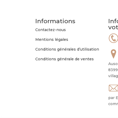
Informations
Inf
vo
Contactez-nous
Mentions légales
Conditions générales d’utilisation
Conditions générale de ventes
Auso
8399
villa
par E
comm