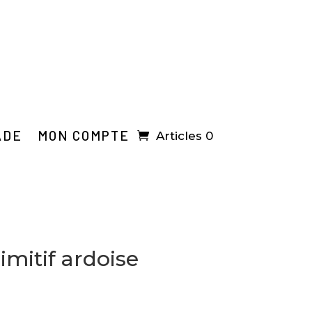
ADE
MON COMPTE
Articles 0
mitif ardoise