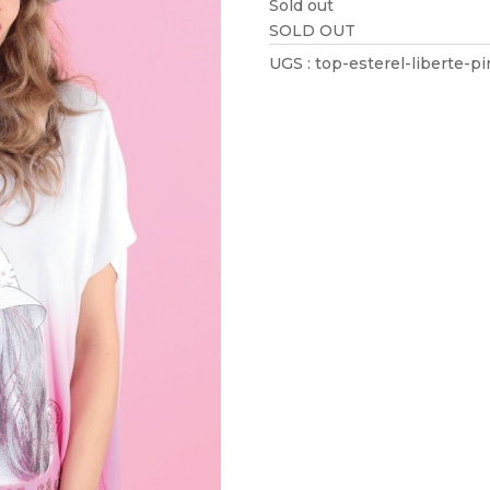
Sold out
SOLD OUT
UGS :
top-esterel-liberte-pi