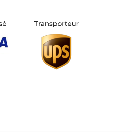
sé
Transporteur