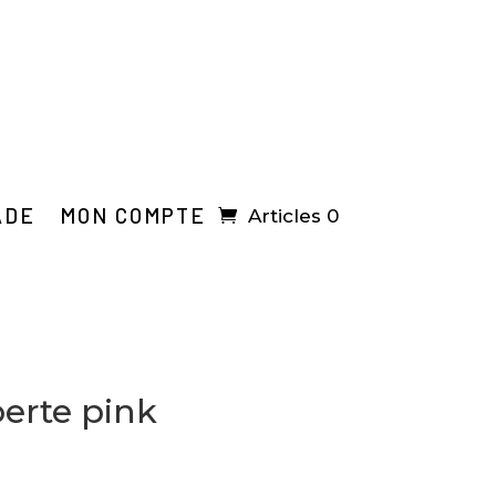
ADE
MON COMPTE
Articles 0
berte pink