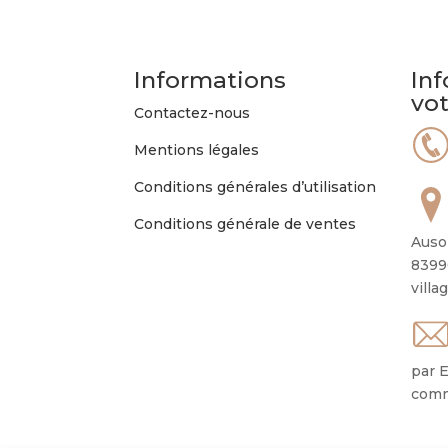
Informations
Inf
vo
Contactez-nous
Mentions légales
Conditions générales d’utilisation
Conditions générale de ventes
Auso
8399
villa
par E
comm