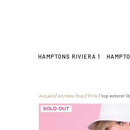
HAMPTONS RIVIERA 1
HAMPTO
Accueil
/
Années Pop
/
Pink
/ top esterel l
SOLD OUT