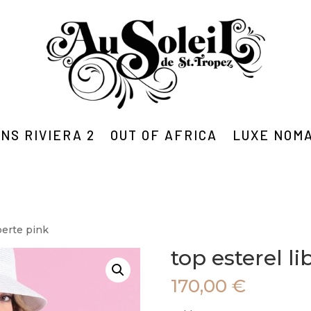
NS RIVIERA 2
OUT OF AFRICA
LUXE NOM
iberte pink
top esterel li
170,00
€