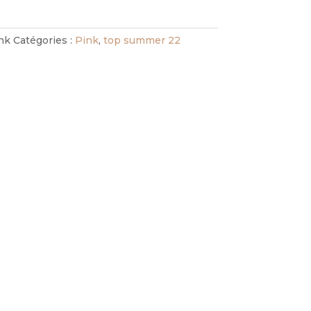
nk
Catégories :
Pink
,
top summer 22