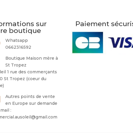
ormations sur
Paiement sécuri
tre boutique
Whatsapp
0662316592
Boutique Maison mère à
St Tropez
leil 1 rue des commerçants
0 St Tropez (coeur du
ge)
Autres points de vente
en Europe sur demande
mail :
ercial.ausoleil@gmail.com