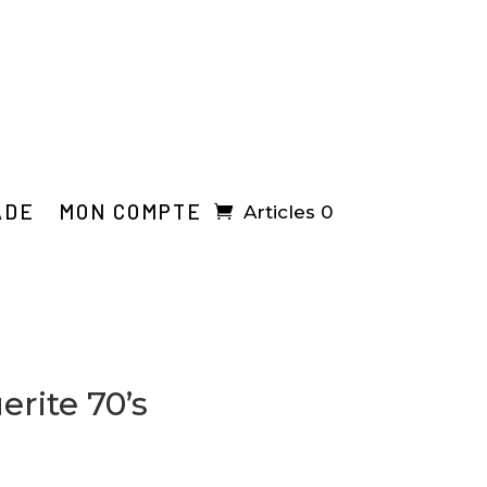
ADE
MON COMPTE
Articles 0
erite 70’s