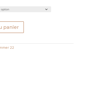
u panier
mmer 22