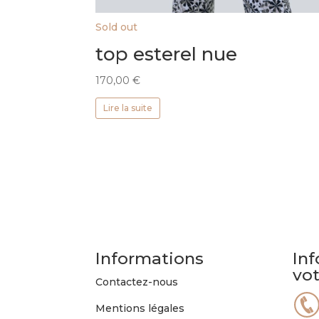
Sold out
top esterel nue
170,00
€
Lire la suite
Informations
Inf
vo
Contactez-nous
Mentions légales