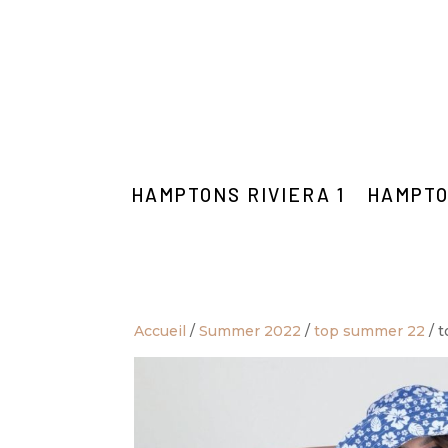
HAMPTONS RIVIERA 1
HAMPTO
Accueil
/
Summer 2022
/
top summer 22
/ t