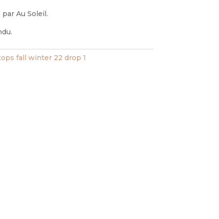
par Au Soleil.
ndu.
tops fall winter 22 drop 1