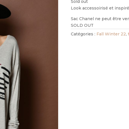
Sold out
Look accessoirisé et inspiré 
Sac Chanel ne peut être ve
SOLD OUT
Catégories :
Fall Winter 22
,