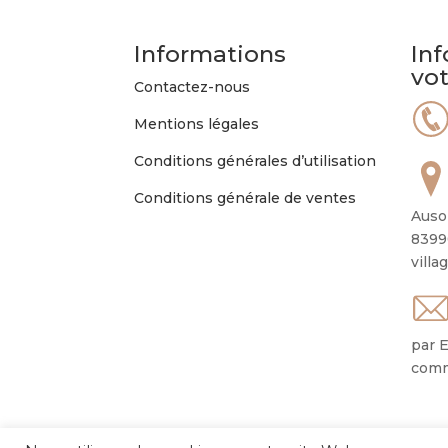
Informations
Inf
vo
Contactez-nous
Mentions légales
Conditions générales d’utilisation
Conditions générale de ventes
Auso
8399
villa
par E
comm