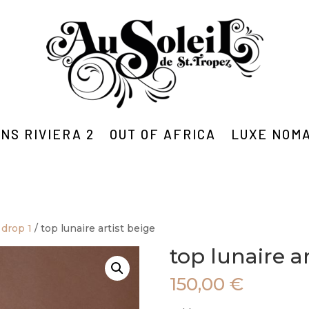
NS RIVIERA 2
OUT OF AFRICA
LUXE NOM
 drop 1
/ top lunaire artist beige
top lunaire ar
150,00
€