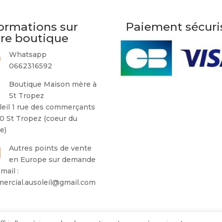
ormations sur
Paiement sécuri
tre boutique
Whatsapp
0662316592
Boutique Maison mère à
St Tropez
leil 1 rue des commerçants
0 St Tropez (coeur du
ge)
Autres points de vente
en Europe sur demande
mail :
ercial.ausoleil@gmail.com