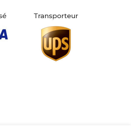
sé
Transporteur