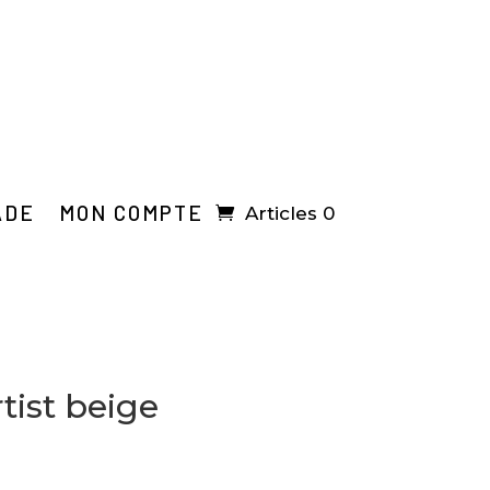
ADE
MON COMPTE
Articles 0
tist beige