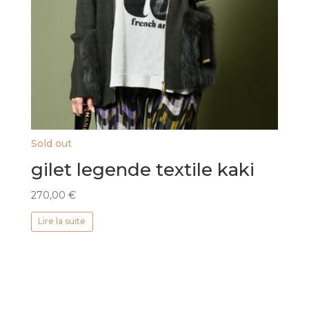
Sold out
gilet legende textile kaki
270,00
€
Lire la suite