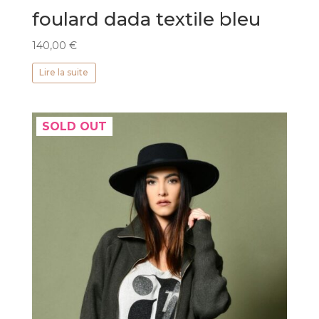
foulard dada textile bleu
140,00
€
Lire la suite
SOLD OUT