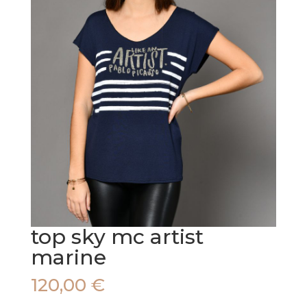
top sky mc artist
marine
120,00
€