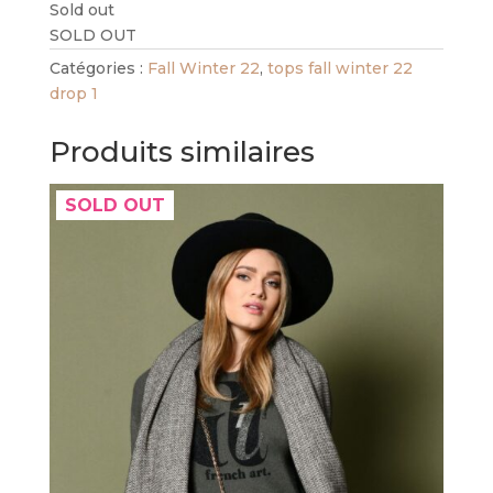
Sold out
SOLD OUT
Catégories :
Fall Winter 22
,
tops fall winter 22
drop 1
Produits similaires
SOLD OUT