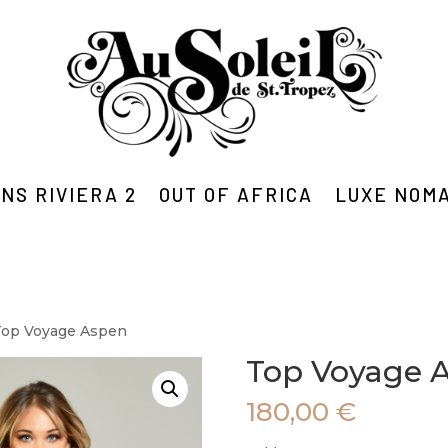
NS RIVIERA 2
OUT OF AFRICA
LUXE NOM
Top Voyage Aspen
Top Voyage 
180,00
€