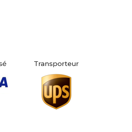
sé
Transporteur