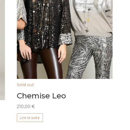
Sold out
Chemise Leo
210,00
€
Lire la suite