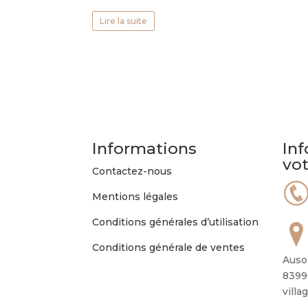
Lire la suite
Informations
Inf
vo
Contactez-nous
Mentions légales
Conditions générales d’utilisation
Conditions générale de ventes
Auso
8399
villa