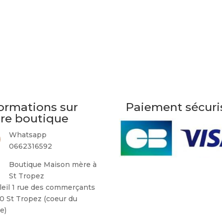
ormations sur
Paiement sécuri
tre boutique
Whatsapp
0662316592
Boutique Maison mère à
St Tropez
leil 1 rue des commerçants
0 St Tropez (coeur du
ge)