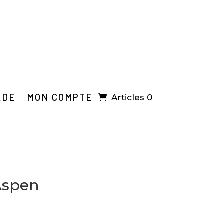
ADE
MON COMPTE
Articles 0
Aspen