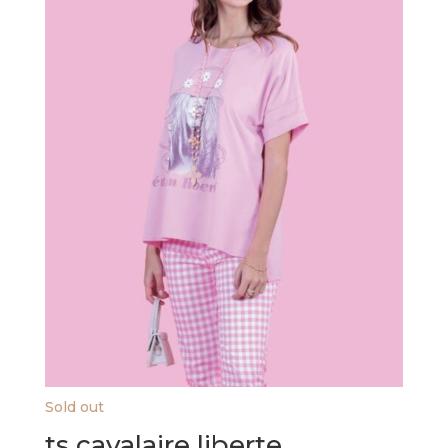
Sold out
ts cavalaire liberte