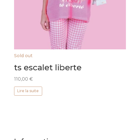
Sold out
ts escalet liberte
110,00
€
Lire la suite