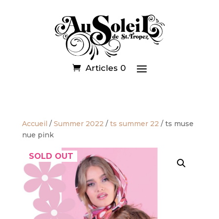
Articles 0
Accueil
/
Summer 2022
/
ts summer 22
/ ts muse
nue pink
SOLD OUT