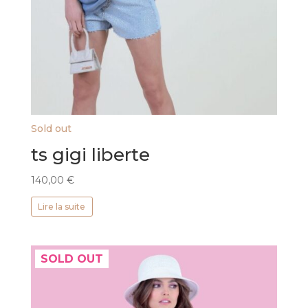
Sold out
ts gigi liberte
140,00
€
Lire la suite
SOLD OUT