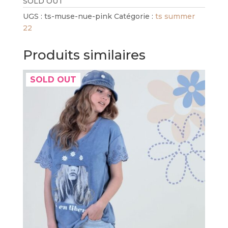
SOLD OUT
UGS :
ts-muse-nue-pink
Catégorie :
ts summer
22
Produits similaires
SOLD OUT