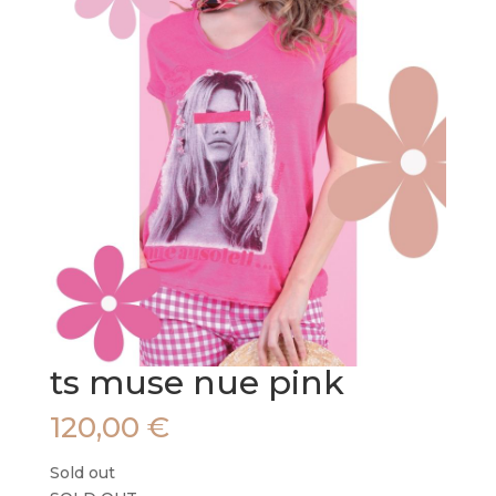
ts muse nue pink
120,00
€
Sold out