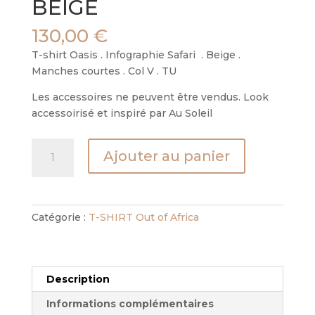
BEIGE
130,00
€
T-shirt Oasis . Infographie Safari . Beige .
Manches courtes . Col V . TU
Les accessoires ne peuvent être vendus. Look
accessoirisé et inspiré par Au Soleil
quantité
Ajouter au panier
de
TS
OASIS
-
Catégorie :
T-SHIRT Out of Africa
SAFARI
-
BEIGE
Description
Informations complémentaires