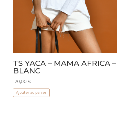
TS YACA – MAMA AFRICA –
BLANC
120,00
€
Ajouter au panier