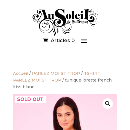
Articles 0
Accueil
/
PARLEZ MOI ST TROP
/
TSHIRT
PARLEZ MOI ST TROP
/ tunique lorette french
kiss blanc
SOLD OUT