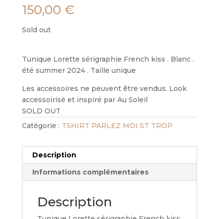
150,00
€
Sold out
Tunique Lorette sérigraphie French kiss . Blanc .
été summer 2024 . Taille unique
Les accessoires ne peuvent être vendus. Look
accessoirisé et inspiré par Au Soleil
SOLD OUT
Catégorie :
TSHIRT PARLEZ MOI ST TROP
Description
Informations complémentaires
Description
Tunique Lorette sérigraphie French kiss