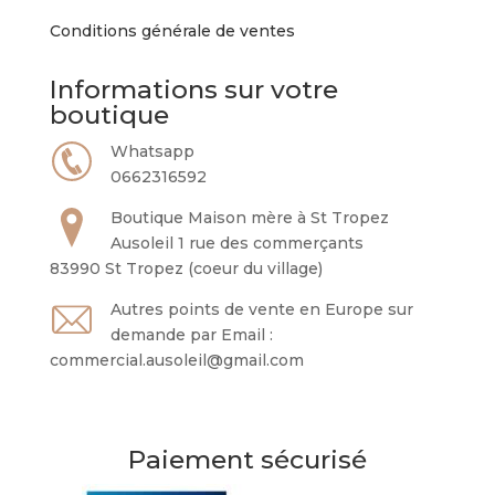
du
Conditions générale de ventes
produit
Informations sur votre
boutique
Whatsapp
0662316592
Boutique Maison mère à St Tropez
Ausoleil 1 rue des commerçants
83990 St Tropez (coeur du village)
Autres points de vente en Europe sur
demande par Email :
commercial.ausoleil@gmail.com
Paiement sécurisé