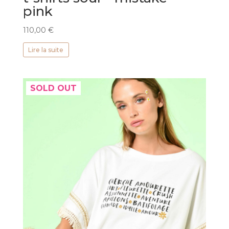
pink
110,00
€
Lire la suite
SOLD OUT