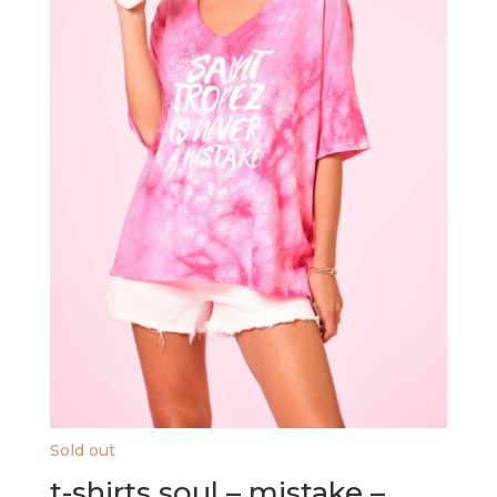
Sold out
t-shirts soul – mistake –