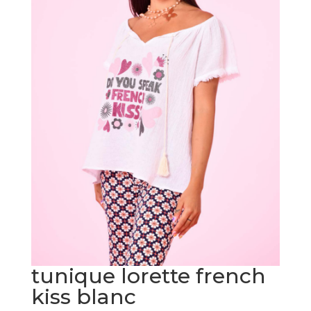
tunique lorette french
kiss blanc