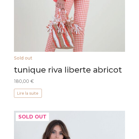
Sold out
tunique riva liberte abricot
180,00
€
Lire la suite
SOLD OUT