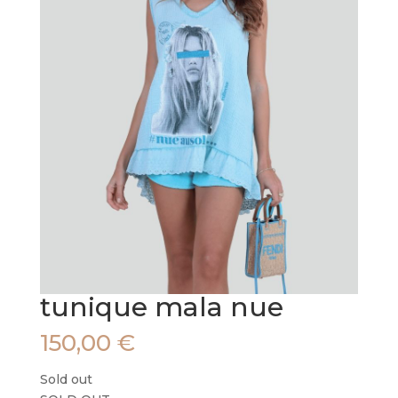
tunique mala nue
150,00
€
Sold out