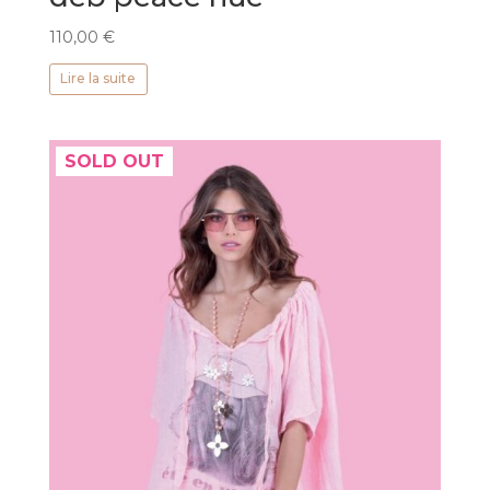
110,00
€
Lire la suite
SOLD OUT