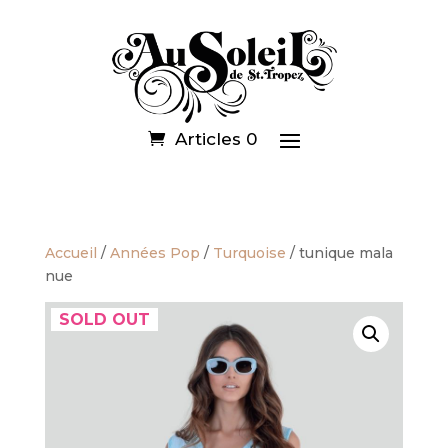
Articles 0
Accueil
/
Années Pop
/
Turquoise
/ tunique mala
nue
SOLD OUT