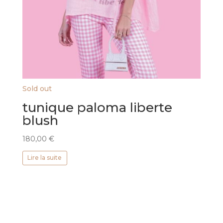
Sold out
tunique paloma liberte
blush
180,00
€
Lire la suite