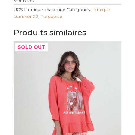
SOLD OUT
UGS :
tunique-mala-nue
Catégories :
tunique
summer 22
,
Turquoise
Produits similaires
SOLD OUT