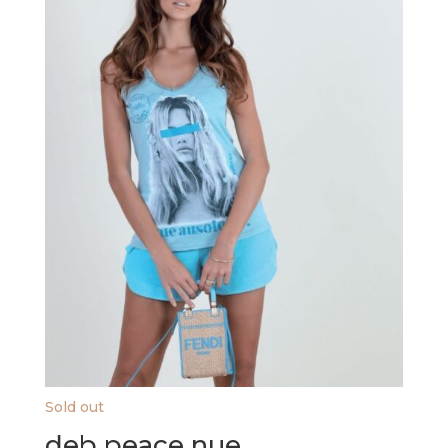
Sold out
deb peace nue