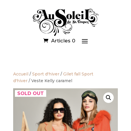
Articles 0
Accueil
/
Sport d'hiver
/
Gilet fall Sport
d'hiver
/ Veste Kelly caramel
SOLD OUT