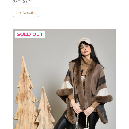
230,00
€
Lire la suite
SOLD OUT