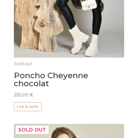
Sold out
Poncho Cheyenne
chocolat
250,00
€
Lire la suite
SOLD OUT