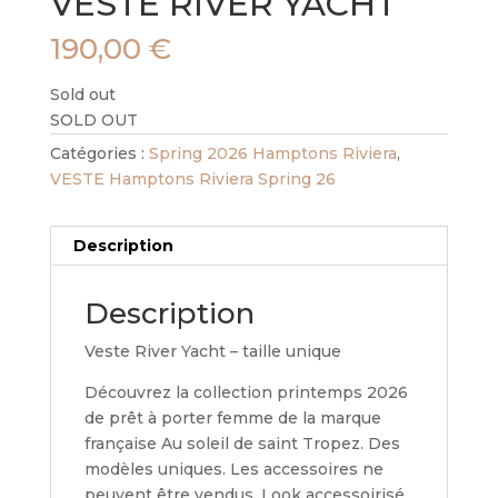
VESTE RIVER YACHT
190,00
€
Sold out
SOLD OUT
Catégories :
Spring 2026 Hamptons Riviera
,
VESTE Hamptons Riviera Spring 26
Description
Description
Veste River Yacht – taille unique
Découvrez la collection printemps 2026
de prêt à porter femme de la marque
française Au soleil de saint Tropez. Des
modèles uniques. Les accessoires ne
peuvent être vendus. Look accessoirisé