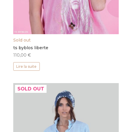
Sold out
ts byblos liberte
110,00
€
Lire la suite
SOLD OUT