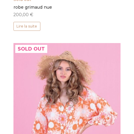
robe grimaud nue
200,00
€
Lire la suite
SOLD OUT