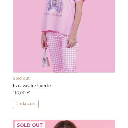
Sold out
ts cavalaire liberte
110,00
€
Lire la suite
SOLD OUT