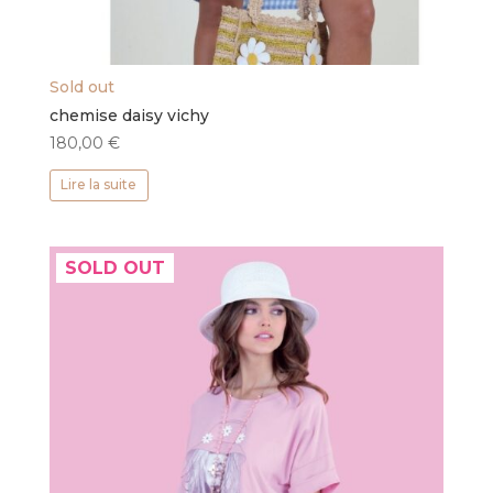
Sold out
chemise daisy vichy
180,00
€
Lire la suite
SOLD OUT