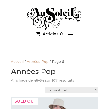
Articles 0
Accueil
/
Années Pop
/ Page 6
Années Pop
Affichage de 46–54 sur 107 résultats
SOLD OUT