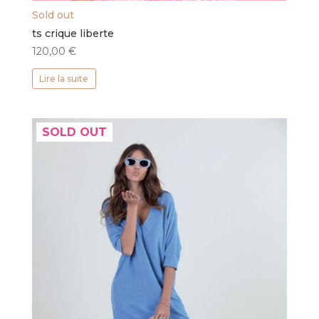
Sold out
ts crique liberte
120,00
€
Lire la suite
SOLD OUT