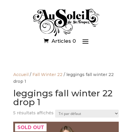
Articles 0
Accueil
/
Fall Winter 22
/ leggings fall winter 22
drop 1
leggings fall winter 22
drop 1
5 résultats affichés
SOLD OUT