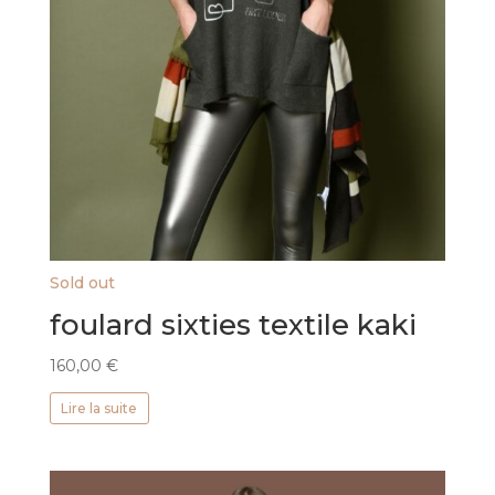
Sold out
foulard sixties textile kaki
160,00
€
Lire la suite