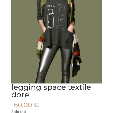
legging space textile
dore
160,00
€
Sold out