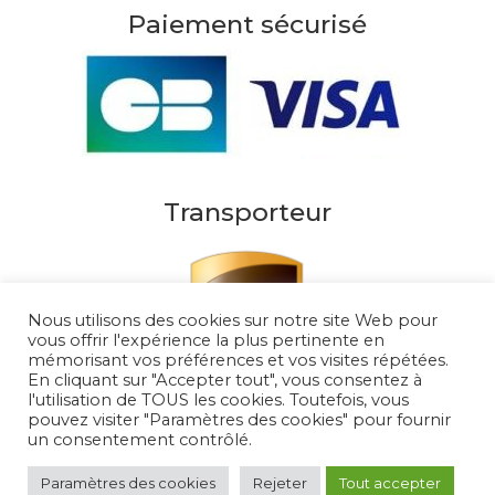
Paiement sécurisé
Transporteur
Nous utilisons des cookies sur notre site Web pour
vous offrir l'expérience la plus pertinente en
mémorisant vos préférences et vos visites répétées.
En cliquant sur "Accepter tout", vous consentez à
l'utilisation de TOUS les cookies. Toutefois, vous
pouvez visiter "Paramètres des cookies" pour fournir
un consentement contrôlé.
Au Soleil de Saint Tropez 2026
– Tous droits
réservés
Paramètres des cookies
Rejeter
Tout accepter