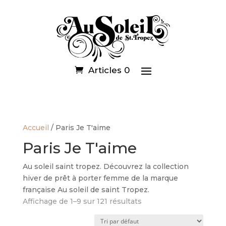
Articles 0
Accueil
/ Paris Je T'aime
Paris Je T'aime
Au soleil saint tropez. Découvrez la collection
hiver de prêt à porter femme de la marque
française Au soleil de saint Tropez.
Affichage de 1–9 sur 121 résultats