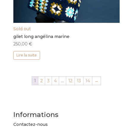
Sold out
gilet long angélina marine
250,00
€
Lire la suite
1
2
3
4
…
12
13
14
→
Informations
Contactez-nous