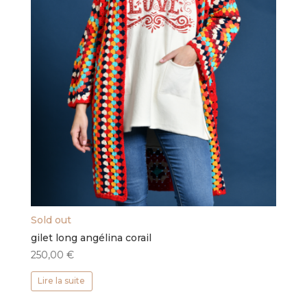
Sold out
gilet long angélina corail
250,00
€
Lire la suite