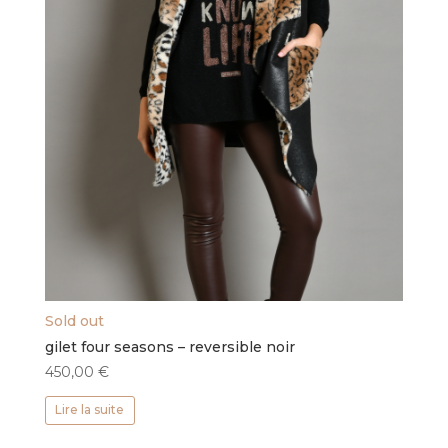
Sold out
gilet four seasons – reversible noir
450,00
€
Lire la suite