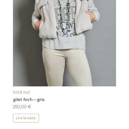
Sold out
gilet foch – gris
250,00
€
Lire la suite