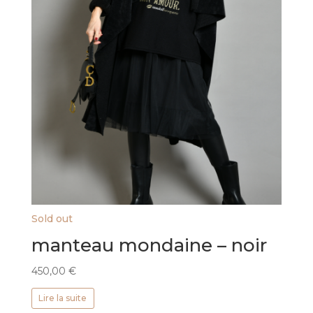
Sold out
manteau mondaine – noir
450,00
€
Lire la suite