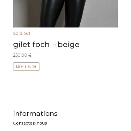
Sold out
gilet foch – beige
250,00
€
Lire la suite
Informations
Contactez-nous