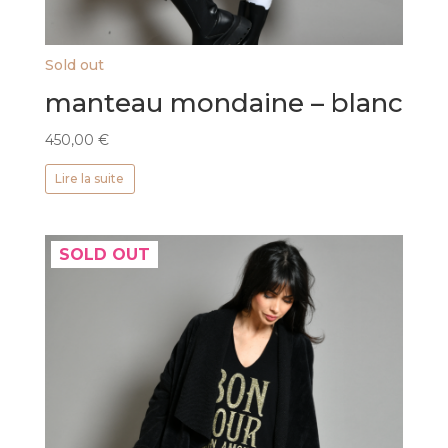
Sold out
manteau mondaine – blanc
450,00
€
Lire la suite
SOLD OUT