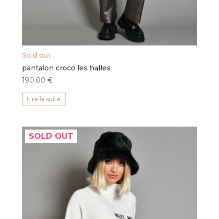
Sold out
pantalon croco les halles
190,00
€
Lire la suite
SOLD OUT