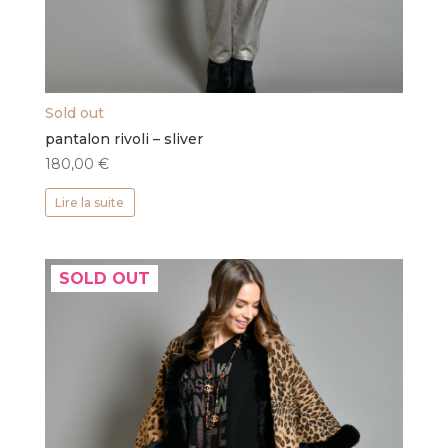
Sold out
pantalon rivoli – sliver
180,00
€
Lire la suite
SOLD OUT