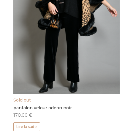
Sold out
pantalon velour odeon noir
170,00
€
Lire la suite