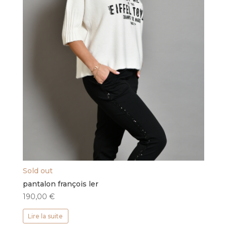
Sold out
pantalon françois ler
190,00
€
Lire la suite