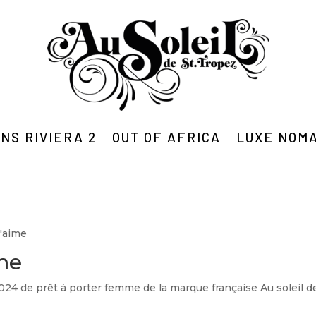
NS RIVIERA 2
OUT OF AFRICA
LUXE NOM
t'aime
ime
2024 de prêt à porter femme de la marque française Au soleil 