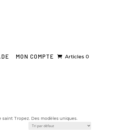
ADE
MON COMPTE
Articles 0
de saint Tropez. Des modèles uniques.