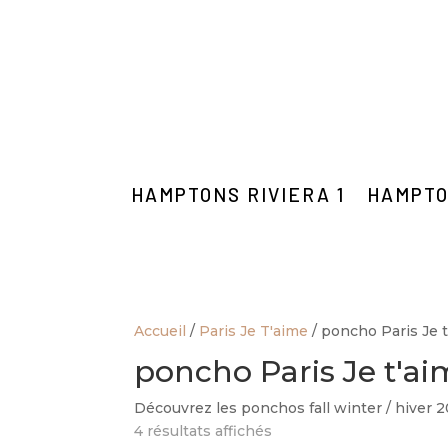
HAMPTONS RIVIERA 1
HAMPTO
Accueil
/
Paris Je T'aime
/ poncho Paris Je 
poncho Paris Je t'a
Découvrez les ponchos fall winter / hiver 
4 résultats affichés