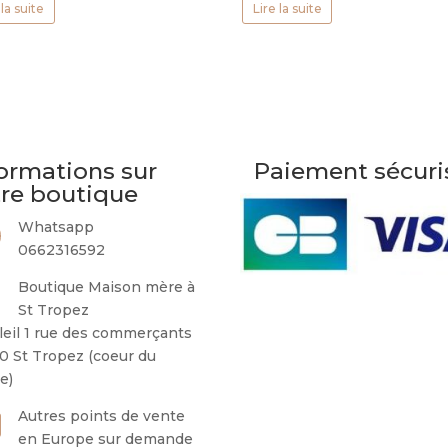
 la suite
Lire la suite
ormations sur
Paiement sécuri
tre boutique
Whatsapp
0662316592
Boutique Maison mère à
St Tropez
leil 1 rue des commerçants
0 St Tropez (coeur du
ge)
Autres points de vente
en Europe sur demande