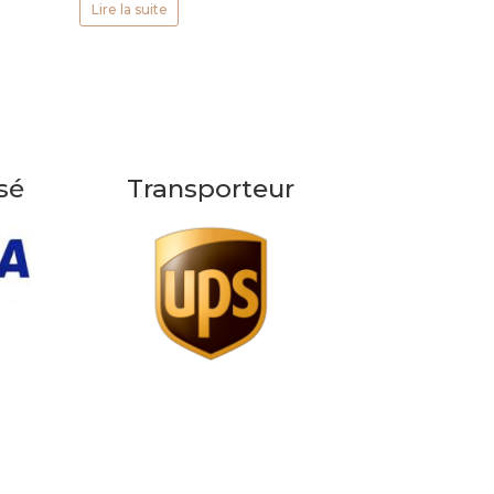
Lire la suite
sé
Transporteur