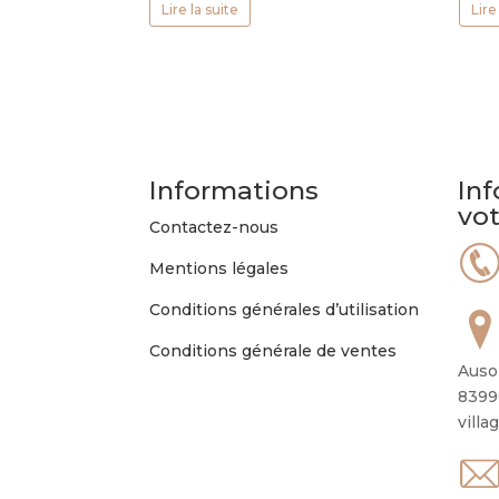
Lire la suite
Lire
Informations
Inf
vo
Contactez-nous
Mentions légales
Conditions générales d’utilisation
Conditions générale de ventes
Auso
8399
villa