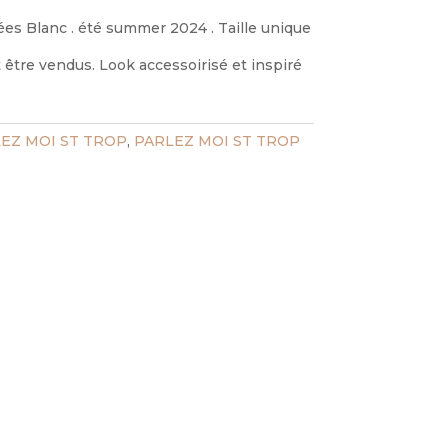
es Blanc . été summer 2024 . Taille unique
être vendus. Look accessoirisé et inspiré
EZ MOI ST TROP
,
PARLEZ MOI ST TROP