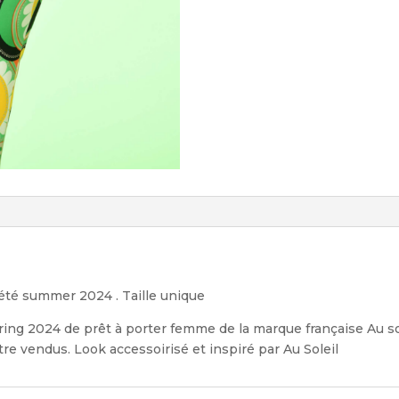
été summer 2024 . Taille unique
ring 2024 de prêt à porter femme de la marque française Au s
re vendus. Look accessoirisé et inspiré par Au Soleil