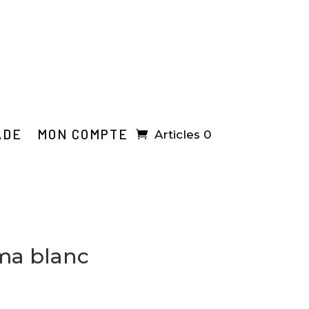
ADE
MON COMPTE
Articles 0
ma blanc