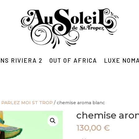
NS RIVIERA 2
OUT OF AFRICA
LUXE NOM
 PARLEZ MOI ST TROP
/ chemise aroma blanc
chemise aro
130,00
€