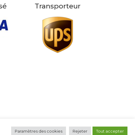
sé
Transporteur
Paramètres des cookies
Rejeter
Tout accepter