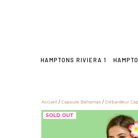
HAMPTONS RIVIERA 1
HAMPTO
Accueil
/
Capsule Bahamas
/
Débardeur Ca
SOLD OUT