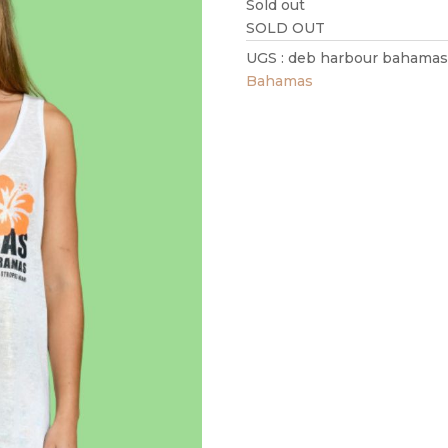
Sold out
SOLD OUT
UGS :
deb harbour bahamas
Bahamas