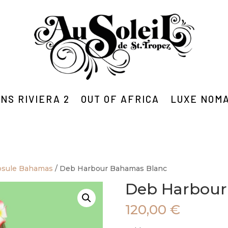
NS RIVIERA 2
OUT OF AFRICA
LUXE NOM
psule Bahamas
/ Deb Harbour Bahamas Blanc
Deb Harbour
120,00
€