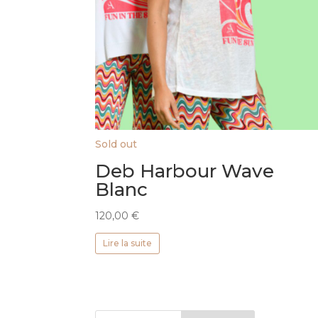
Sold out
Deb Harbour Wave
Blanc
120,00
€
Lire la suite