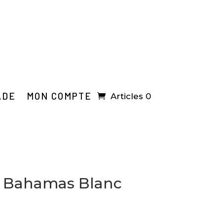
ADE
MON COMPTE
Articles 0
 Bahamas Blanc