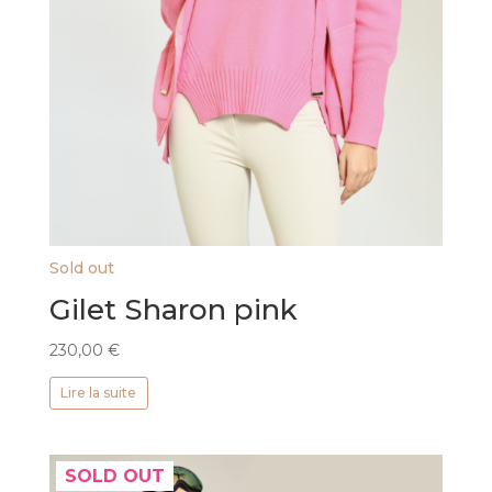
Sold out
Gilet Sharon pink
230,00
€
Lire la suite
SOLD OUT