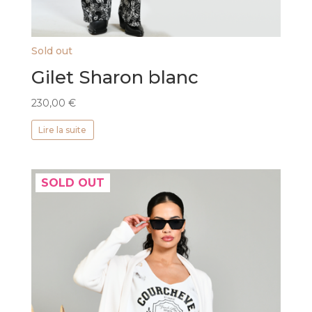
Sold out
Gilet Sharon blanc
230,00
€
Lire la suite
SOLD OUT