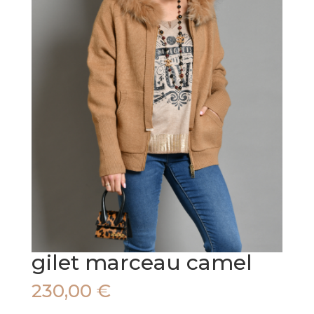
gilet marceau camel
230,00
€