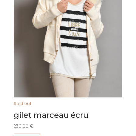
Sold out
gilet marceau écru
230,00
€