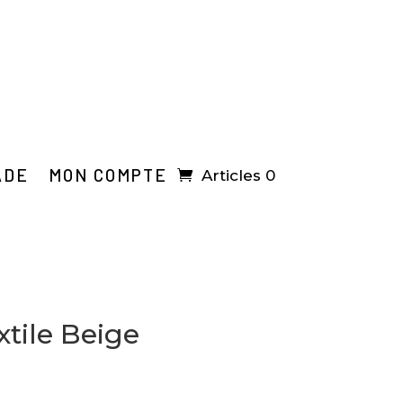
ADE
MON COMPTE
Articles 0
xtile Beige