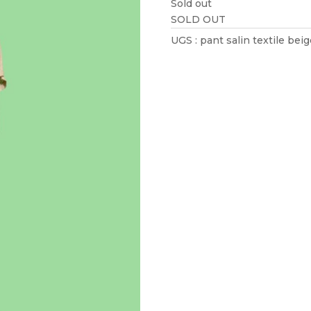
Sold out
SOLD OUT
UGS :
pant salin textile beig