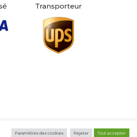
sé
Transporteur
Paramètres des cookies
Rejeter
Tout accepter