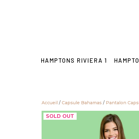
HAMPTONS RIVIERA 1
HAMPTO
Accueil
/
Capsule Bahamas
/
Pantalon Cap
SOLD OUT