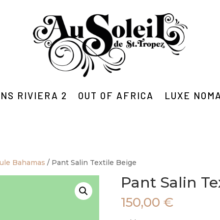
NS RIVIERA 2
OUT OF AFRICA
LUXE NOM
sule Bahamas
/ Pant Salin Textile Beige
Pant Salin Te
150,00
€