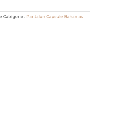
e
Catégorie :
Pantalon Capsule Bahamas