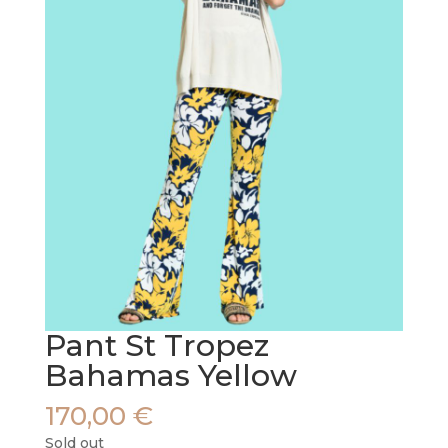
Pant St Tropez
Bahamas Yellow
170,00
€
Sold out