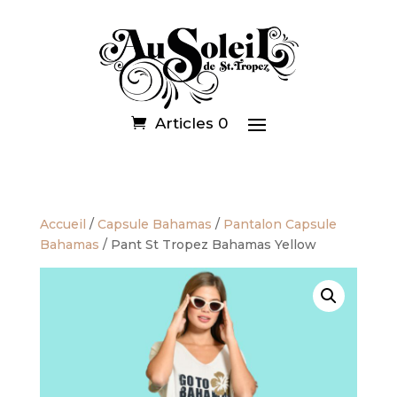
Articles 0
Accueil
/
Capsule Bahamas
/
Pantalon Capsule
Bahamas
/ Pant St Tropez Bahamas Yellow