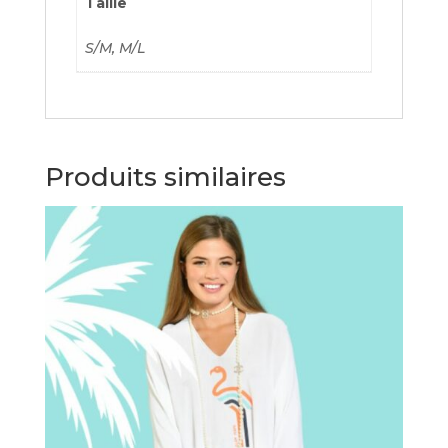
Taille
S/M, M/L
Produits similaires