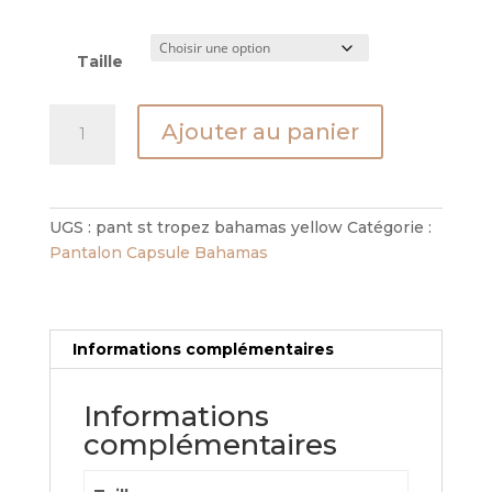
Taille
quantité
Ajouter au panier
de
Pant
St
Tropez
UGS :
pant st tropez bahamas yellow
Catégorie :
Bahamas
Pantalon Capsule Bahamas
Yellow
Informations complémentaires
Informations
complémentaires