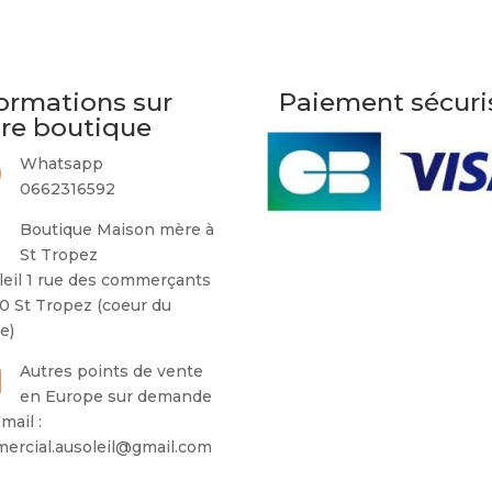
ormations sur
Paiement sécuri
tre boutique
Whatsapp
0662316592
Boutique Maison mère à
St Tropez
leil 1 rue des commerçants
0 St Tropez (coeur du
ge)
Autres points de vente
en Europe sur demande
mail :
ercial.ausoleil@gmail.com