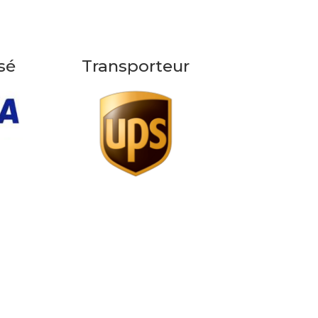
sé
Transporteur