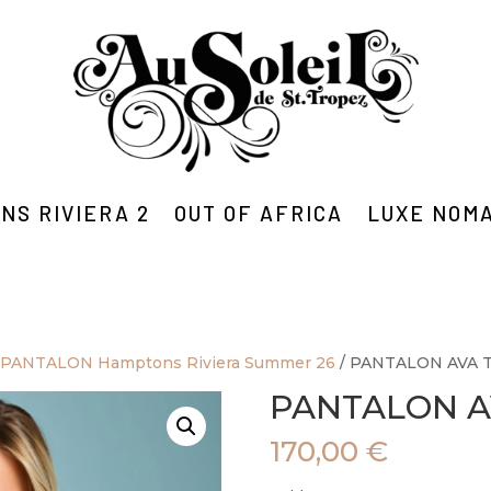
NS RIVIERA 2
OUT OF AFRICA
LUXE NOM
/
PANTALON Hamptons Riviera Summer 26
/ PANTALON AVA 
PANTALON A
170,00
€