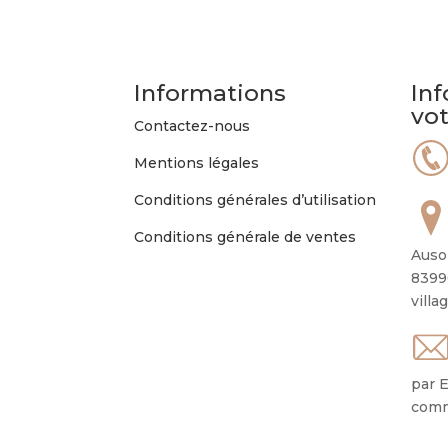
Informations
Inf
vo
Contactez-nous
Mentions légales
Conditions générales d’utilisation
Conditions générale de ventes
Auso
8399
villa
par E
comm