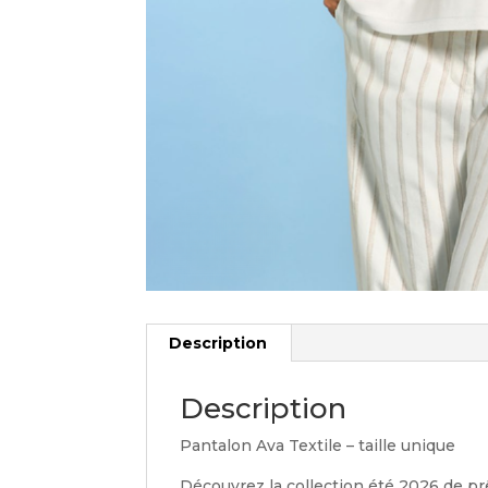
Description
Description
Pantalon Ava Textile – taille unique
Découvrez la collection été 2026 de pr