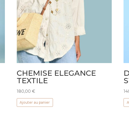
CHEMISE ELEGANCE
D
TEXTILE
S
180,00
€
14
Ajouter au panier
A