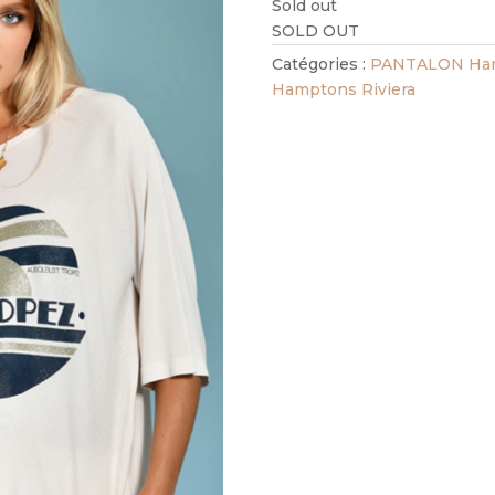
Sold out
SOLD OUT
Catégories :
PANTALON Ham
Hamptons Riviera