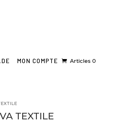
ADE
MON COMPTE
Articles 0
TEXTILE
VA TEXTILE