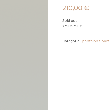
210,00
€
Sold out
SOLD OUT
Catégorie :
pantalon Sport 