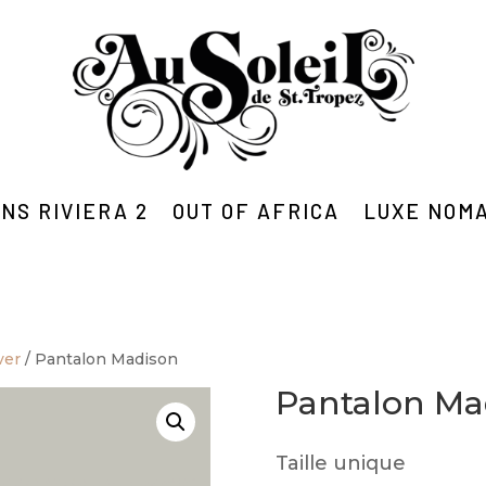
NS RIVIERA 2
OUT OF AFRICA
LUXE NOM
ver
/ Pantalon Madison
Pantalon Ma
Taille unique