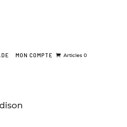
ADE
MON COMPTE
Articles 0
dison