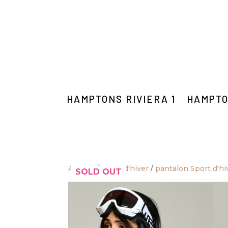
HAMPTONS RIVIERA 1
HAMPTO
Accueil
/
Sport d'hiver
/
pantalon Sport d'hi
SOLD OUT