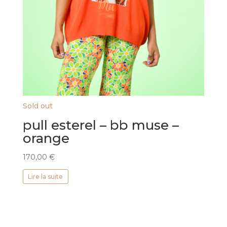
Sold out
pull esterel – bb muse –
orange
170,00
€
Lire la suite