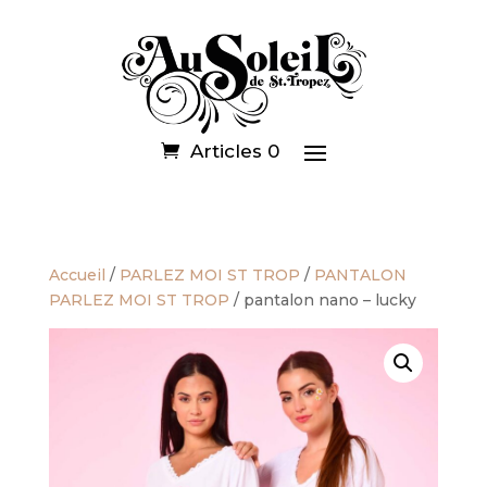
Articles 0
Accueil
/
PARLEZ MOI ST TROP
/
PANTALON
PARLEZ MOI ST TROP
/ pantalon nano – lucky