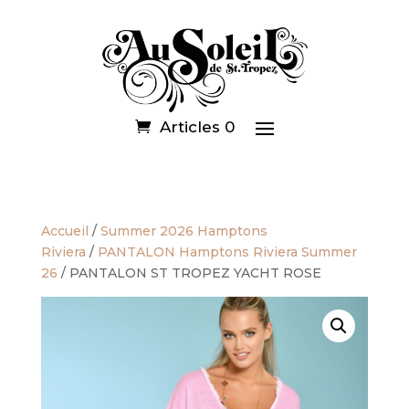
Articles 0
Accueil
/
Summer 2026 Hamptons
Riviera
/
PANTALON Hamptons Riviera Summer
26
/ PANTALON ST TROPEZ YACHT ROSE