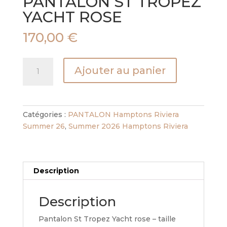
PANTALON ST TROPEZ
YACHT ROSE
170,00
€
quantité
Ajouter au panier
de
PANTALON
ST
TROPEZ
Catégories :
PANTALON Hamptons Riviera
YACHT
Summer 26
,
Summer 2026 Hamptons Riviera
ROSE
Description
Description
Pantalon St Tropez Yacht rose – taille