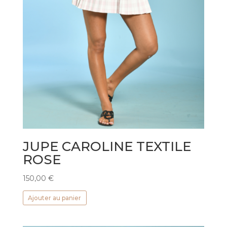
JUPE CAROLINE TEXTILE
ROSE
150,00
€
Ajouter au panier