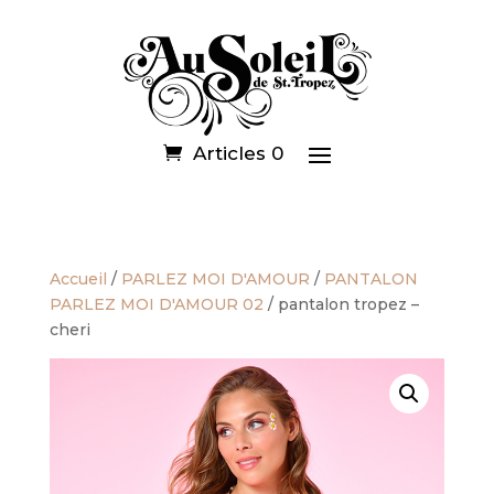
Articles 0
Accueil
/
PARLEZ MOI D'AMOUR
/
PANTALON
PARLEZ MOI D'AMOUR 02
/ pantalon tropez –
cheri