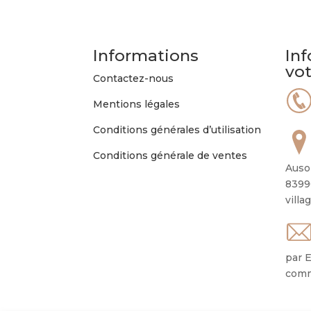
Informations
Inf
vo
Contactez-nous
Mentions légales
Conditions générales d’utilisation
Conditions générale de ventes
Auso
8399
villa
par E
comm