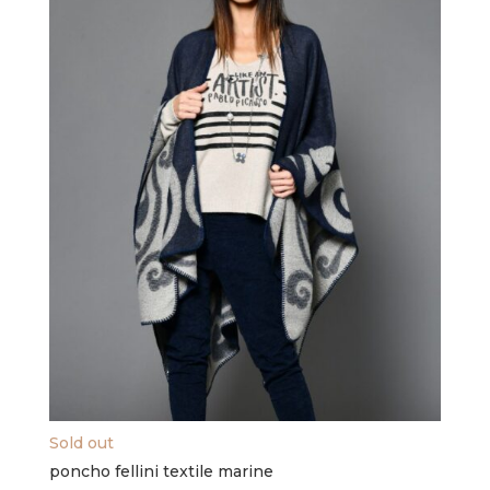
Sold out
poncho fellini textile marine