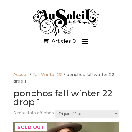
Articles 0
Accueil
/
Fall Winter 22
/ ponchos fall winter 22
drop 1
ponchos fall winter 22
drop 1
6 résultats affichés
SOLD OUT