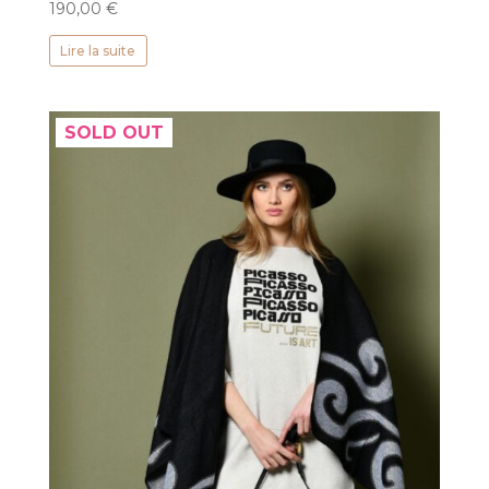
190,00
€
Lire la suite
SOLD OUT