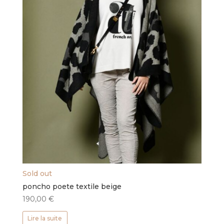
Sold out
poncho poete textile beige
190,00
€
Lire la suite