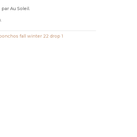
par Au Soleil.
.
ponchos fall winter 22 drop 1