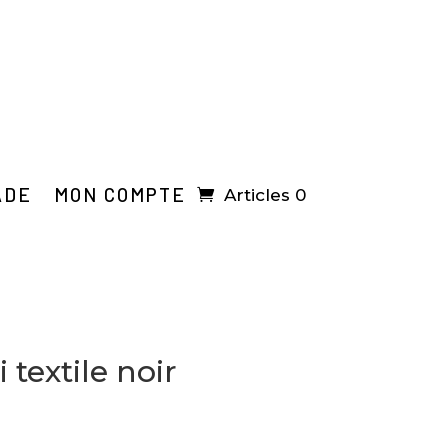
ADE
MON COMPTE
Articles 0
 textile noir