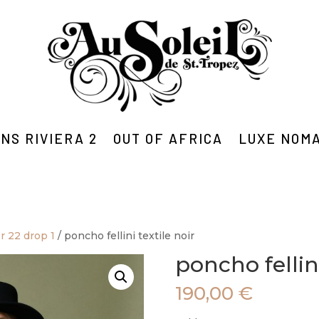
NS RIVIERA 2
OUT OF AFRICA
LUXE NOM
r 22 drop 1
/ poncho fellini textile noir
poncho fellini
190,00
€