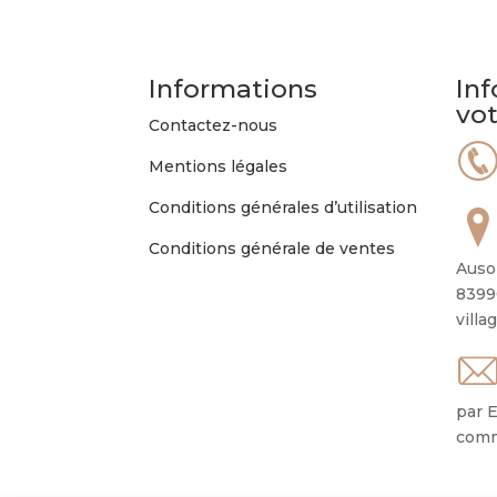
Informations
Inf
vo
Contactez-nous
Mentions légales
Conditions générales d’utilisation
Conditions générale de ventes
Auso
8399
villa
par E
comm