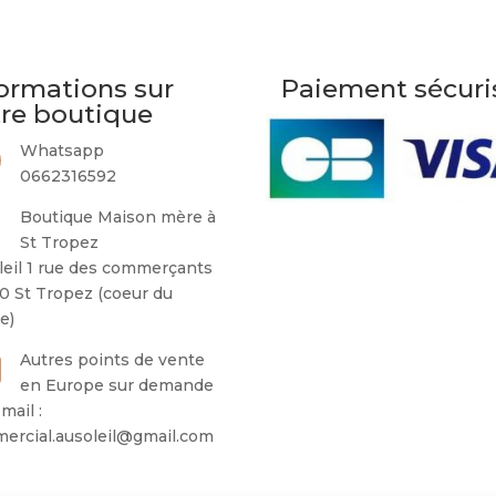
ormations sur
Paiement sécuri
tre boutique
Whatsapp
0662316592
Boutique Maison mère à
St Tropez
leil 1 rue des commerçants
0 St Tropez (coeur du
ge)
Autres points de vente
en Europe sur demande
mail :
ercial.ausoleil@gmail.com