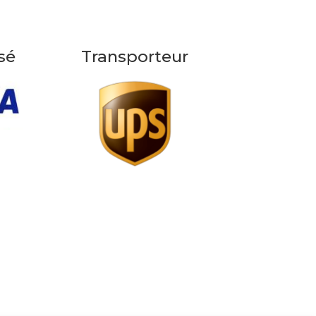
sé
Transporteur