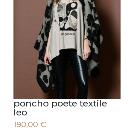
poncho poete textile
leo
190,00
€