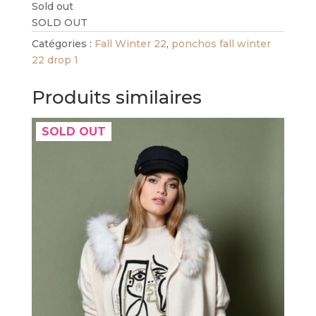
Sold out
SOLD OUT
Catégories :
Fall Winter 22
,
ponchos fall winter
22 drop 1
Produits similaires
SOLD OUT