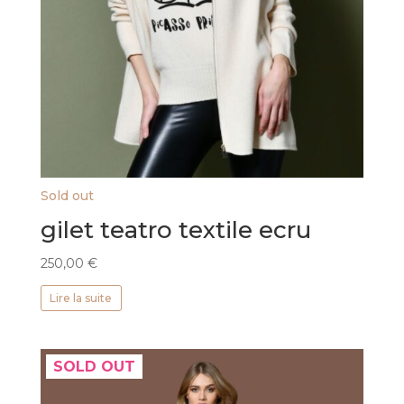
Sold out
gilet teatro textile ecru
250,00
€
Lire la suite
SOLD OUT