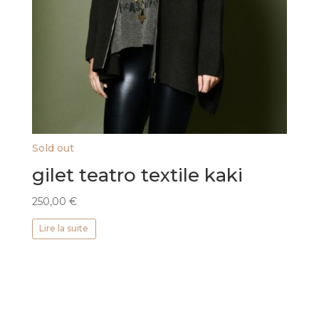
Sold out
gilet teatro textile kaki
250,00
€
Lire la suite