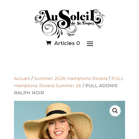
Articles 0
Accueil
/
Summer 2026 Hamptons Riviera
/
PULL
Hamptons Riviera Summer 26
/ PULL ADONIS
RALPH NOIR