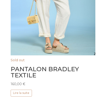
Sold out
PANTALON BRADLEY
TEXTILE
160,00
€
Lire la suite