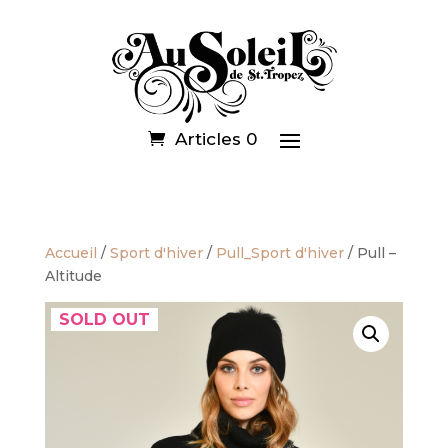
Articles 0
Accueil
/
Sport d'hiver
/
Pull_Sport d'hiver
/ Pull –
Altitude
SOLD OUT