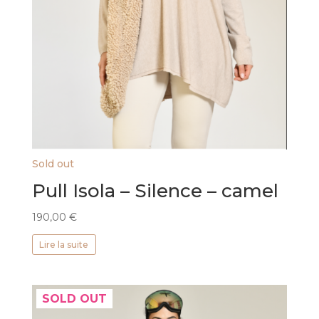
Sold out
Pull Isola – Silence – camel
190,00
€
Lire la suite
SOLD OUT