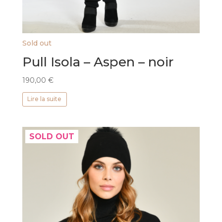
Sold out
Pull Isola – Aspen – noir
190,00
€
Lire la suite
SOLD OUT