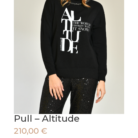
Pull – Altitude
210,00
€