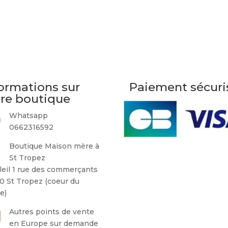
ormations sur
Paiement sécuri
tre boutique
Whatsapp
0662316592
Boutique Maison mère à
St Tropez
leil 1 rue des commerçants
0 St Tropez (coeur du
ge)
Autres points de vente
en Europe sur demande