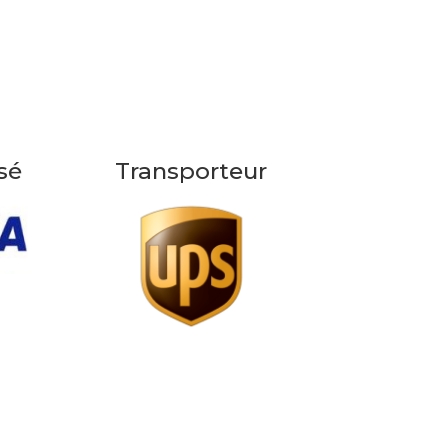
sé
Transporteur