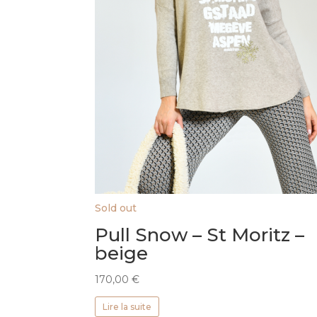
Sold out
Pull Snow – St Moritz –
beige
170,00
€
Lire la suite