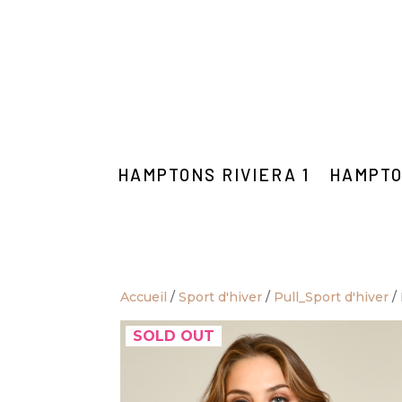
HAMPTONS RIVIERA 1
HAMPTO
Accueil
/
Sport d'hiver
/
Pull_Sport d'hiver
/
SOLD OUT