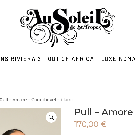
NS RIVIERA 2
OUT OF AFRICA
LUXE NOM
 Pull – Amore – Courchevel – blanc
Pull – Amore
170,00
€