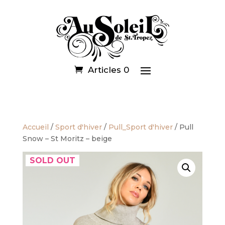
Articles 0
Accueil
/
Sport d'hiver
/
Pull_Sport d'hiver
/ Pull
Snow – St Moritz – beige
SOLD OUT