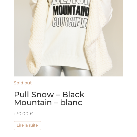
Sold out
Pull Snow – Black
Mountain – blanc
170,00
€
Lire la suite