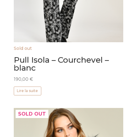
Sold out
Pull Isola – Courchevel –
blanc
190,00
€
Lire la suite
SOLD OUT