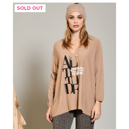
SOLD OUT