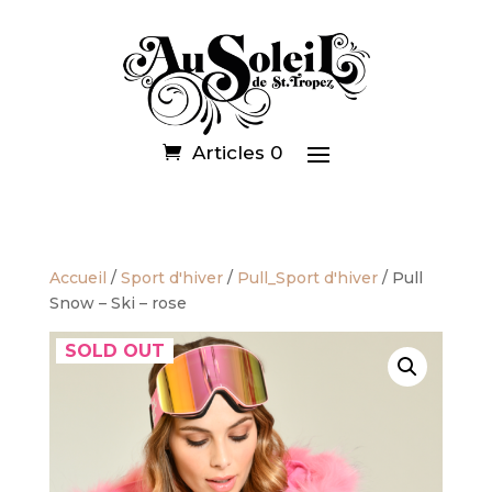
Articles 0
Accueil
/
Sport d'hiver
/
Pull_Sport d'hiver
/ Pull
Snow – Ski – rose
SOLD OUT