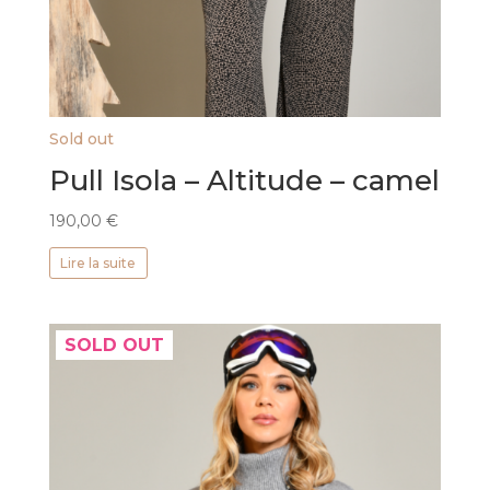
Sold out
Pull Isola – Altitude – camel
190,00
€
Lire la suite
SOLD OUT