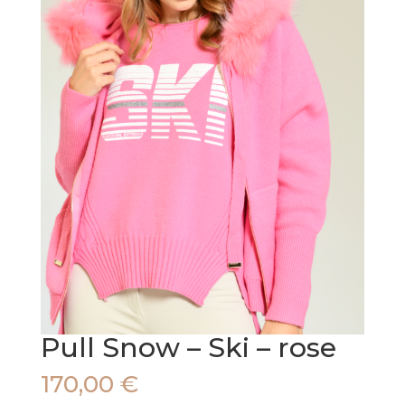
Pull Snow – Ski – rose
170,00
€