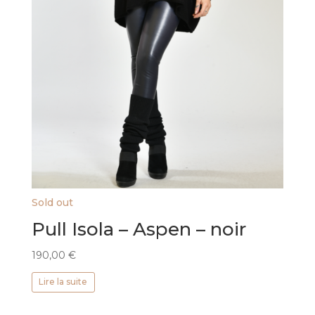
Sold out
Pull Isola – Aspen – noir
190,00
€
Lire la suite